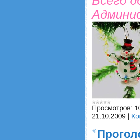
Всего д
Админи
Просмотров:
1
21.10.2009
|
Ко
Прогол